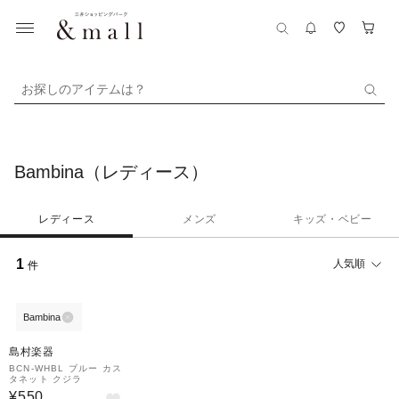
お探しのアイテムは？
Bambina（レディース）
レディース
メンズ
キッズ・ベビー
1
人気順
件
Bambina
島村楽器
BCN-WHBL ブルー カス
タネット クジラ
¥550