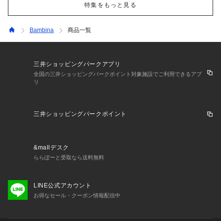
特集をもっと見る
Bambina
商品一覧
三井ショッピングパークアプリ
全国の三井ショッピングパークポイント対象施設でご利用できるアプ
リ
三井ショッピングパークポイント
&mallデスク
ららぽーと受取なら送料無料
LINE公式アカウント
お得なセール・クーポン情報配信中