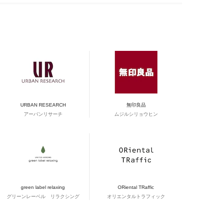
URBAN RESEARCH
無印良品
アーバンリサーチ
ムジルシリョウヒン
green label relaxing
ORiental TRaffic
グリーンレーベル リラクシング
オリエンタルトラフィック