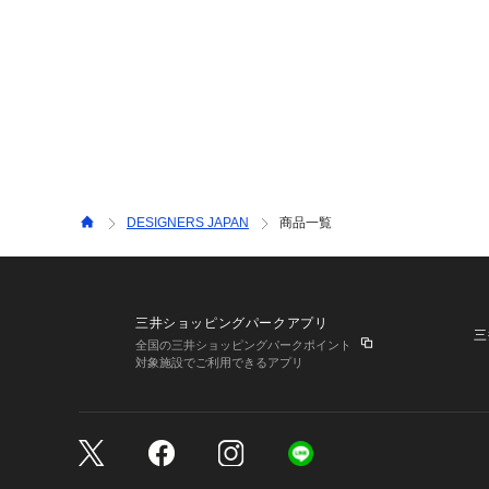
DESIGNERS JAPAN
商品一覧
三井ショッピングパークアプリ
三
全国の三井ショッピングパークポイント
対象施設でご利用できるアプリ