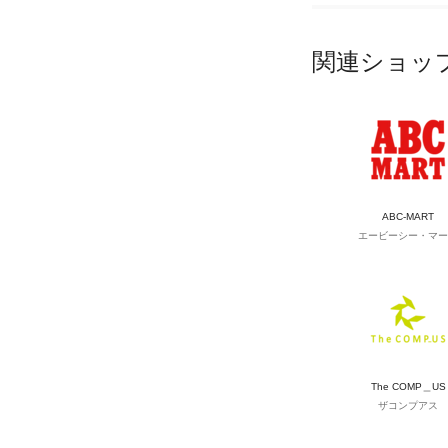
関連ショッ
ABC-MART
エービーシー・マー
The COMP＿US
ザコンプアス