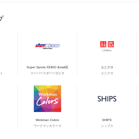
プ
Super Sports XEBIO &mall店
ユニクロ
ト
スーパースポーツゼビオ
ユニクロ
Workman Colors
SHIPS
ワークマンカラーズ
シップス