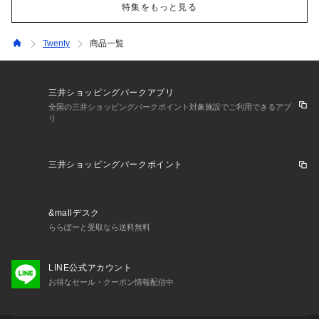
特集をもっと見る
Twenty
商品一覧
三井ショッピングパークアプリ
全国の三井ショッピングパークポイント対象施設でご利用できるアプ
リ
三井ショッピングパークポイント
&mallデスク
ららぽーと受取なら送料無料
LINE公式アカウント
お得なセール・クーポン情報配信中