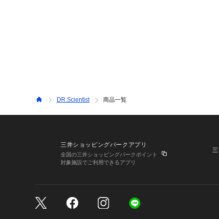
DR.Scientist
商品一覧
三井ショッピングパークアプリ
三
全国の三井ショッピングパークポイント
対象施設でご利用できるアプリ