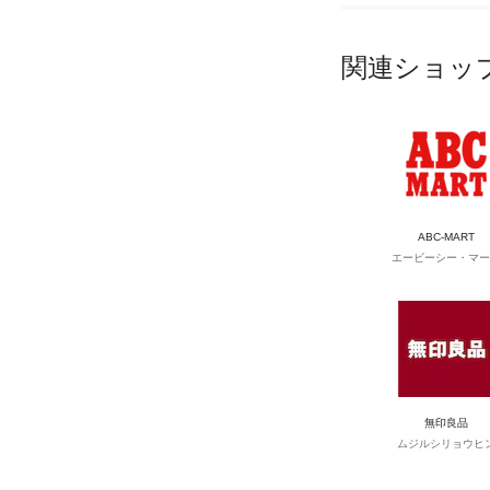
関連ショッ
ABC-MART
エービーシー・マー
無印良品
ムジルシリョウヒ