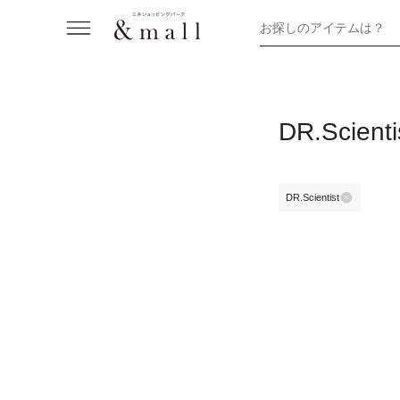
お探しのアイテムは？
DR.Scie
DR.Scientist