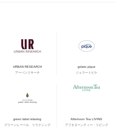
URBAN RESEARCH
gelato pique
アーバンリサーチ
ジェラートピケ
green label relaxing
Afternoon Tea LIVING
グリーンレーベル リラクシング
アフタヌーンティー・リビング