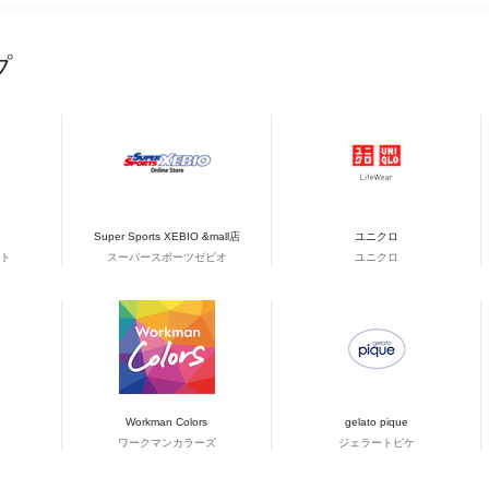
プ
Super Sports XEBIO &mall店
ユニクロ
ト
スーパースポーツゼビオ
ユニクロ
Workman Colors
gelato pique
ワークマンカラーズ
ジェラートピケ