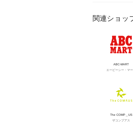
関連ショッ
ABC-MART
エービーシー・マー
The COMP＿US
ザコンプアス