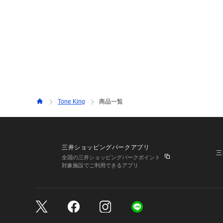
Tone King
商品一覧
三井ショッピングパークアプリ
三
全国の三井ショッピングパークポイント
対象施設でご利用できるアプリ