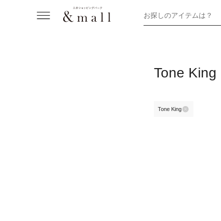
お探しのアイテムは？
Tone K
Tone King