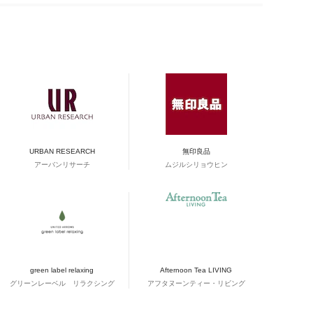
URBAN RESEARCH
無印良品
アーバンリサーチ
ムジルシリョウヒン
green label relaxing
Afternoon Tea LIVING
グリーンレーベル リラクシング
アフタヌーンティー・リビング