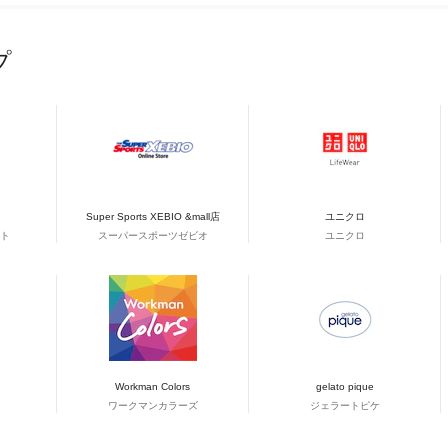
プ
Super Sports XEBIO &mall店
ユニクロ
ト
スーパースポーツゼビオ
ユニクロ
Workman Colors
gelato pique
ワークマンカラーズ
ジェラートピケ