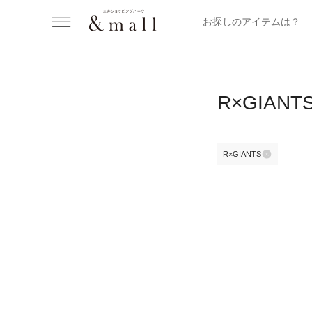
お探しのアイテムは？
R×GIA
R×GIANTS