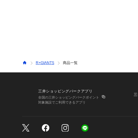
R×GIANTS
商品一覧
三井ショッピングパークアプリ
三
全国の三井ショッピングパークポイント
対象施設でご利用できるアプリ