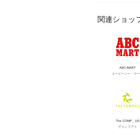
関連ショッ
ABC-MART
エービーシー・マー
The COMP＿US
ザコンプアス