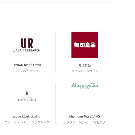
URBAN RESEARCH
無印良品
アーバンリサーチ
ムジルシリョウヒン
green label relaxing
Afternoon Tea LIVING
グリーンレーベル リラクシング
アフタヌーンティー・リビング