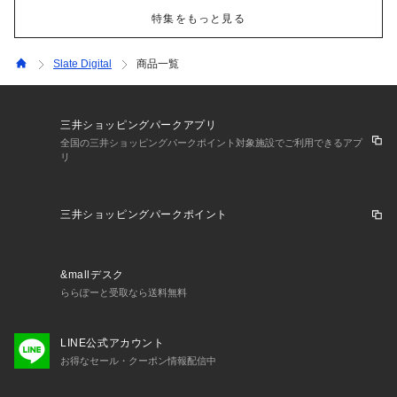
特集をもっと見る
Slate Digital
商品一覧
三井ショッピングパークアプリ
全国の三井ショッピングパークポイント対象施設でご利用できるアプ
リ
三井ショッピングパークポイント
&mallデスク
ららぽーと受取なら送料無料
LINE公式アカウント
お得なセール・クーポン情報配信中