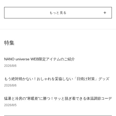
もっと見る
特集
NANO universe WEB限定アイテムのご紹介
2026/8/6
もう絶対焼かない！おしゃれを妥協しない「日焼け対策」グッズ
2026/8/6
猛暑と冷房の"寒暖差"に勝つ！サッと脱ぎ着できる体温調節コーデ
2026/8/5