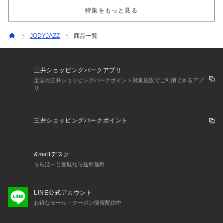
特集をもっと見る
JODYJAZZ
商品一覧
三井ショッピングパークアプリ
全国の三井ショッピングパークポイント対象施設でご利用できるアプ
リ
三井ショッピングパークポイント
&mallデスク
ららぽーと受取なら送料無料
LINE公式アカウント
お得なセール・クーポン情報配信中