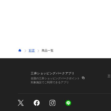
彩雲
商品一覧
三井ショッピングパークアプリ
三
全国の三井ショッピングパークポイント
対象施設でご利用できるアプリ