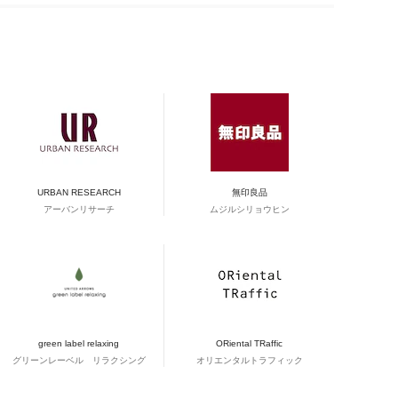
URBAN RESEARCH
無印良品
アーバンリサーチ
ムジルシリョウヒン
green label relaxing
ORiental TRaffic
グリーンレーベル リラクシング
オリエンタルトラフィック