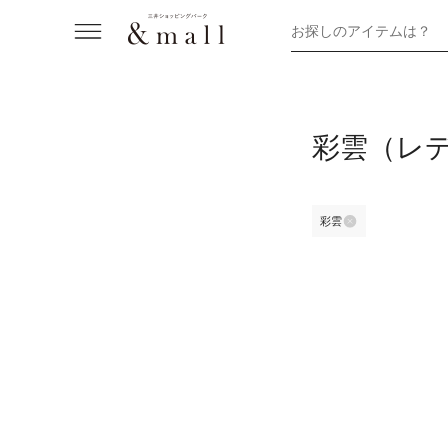
お探しのアイテムは？
彩雲（レ
彩雲