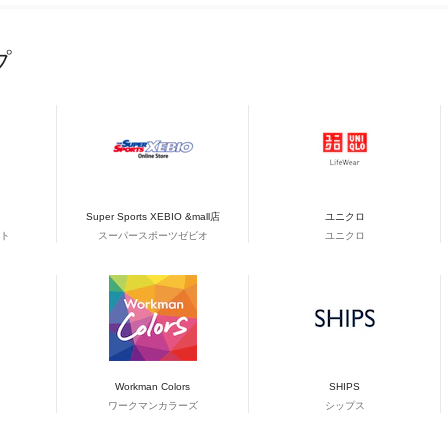
プ
Super Sports XEBIO &mall店
ユニクロ
ト
スーパースポーツゼビオ
ユニクロ
Workman Colors
SHIPS
ワークマンカラーズ
シップス