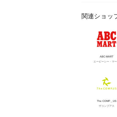
関連ショッ
ABC-MART
エービーシー・マー
The COMP＿US
ザコンプアス