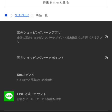
特集をもっと見る
STARTER
商品一覧
三井ショッピングパークアプリ
全国の三井ショッピングパークポイント対象施設でご利用できるアプ
リ
三井ショッピングパークポイント
&mallデスク
ららぽーと受取なら送料無料
LINE公式アカウント
お得なセール・クーポン情報配信中