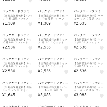
ェット パンツ ルームウ
ジップアップライトパー
0 140 150 無地 ユニフ
ェア ライトスウェットパ
カー スエット フーディ
ォーム 3.5オンス
ンツ 100 110
ー プルオーバー スウェ
ット
バックヤードファミリ
バックヤードファミリ
バックヤードファミリ
ー
ー
ー
【当商品送料無料】tシャ
【当商品送料無料】tシャ
【当商品送料無料】パー
ツ 半袖 通販 Tシャツ カ
ツ 半袖 通販 Tシャツ カ
カー キッズ 通販 ジュニ
ットソー メンズ レディ
ットソー メンズ レディ
ア パーカ スエット フー
¥1,309
¥1,309
¥2,633
ース SS S M L LL 大き
ース SS S M L LL 大き
ディー フーデッドライト
いサイズ 無地 ユニフォ
いサイズ 無地 ユニフォ
パーカー プルオーバー
ーム
ーム
スウェット ルームウェア
バックヤードファミリ
バックヤードファミリ
バックヤードファミリ
ー
ー
ー
【当商品送料無料】キッ
【当商品送料無料】キッ
【当商品送料無料】キッ
ズ 綿100 スウェットパ
ズ 綿100 スウェットパ
ズ 綿100 スウェットパ
ンツ 通販 ジュニア スウ
ンツ 通販 ジュニア スウ
ンツ 通販 ジュニア スウ
¥2,536
¥2,536
¥2,536
ェット パンツ ルームウ
ェット パンツ ルームウ
ェット パンツ ルームウ
ェア ライトスウェットパ
ェア ライトスウェットパ
ェア ライトスウェットパ
ンツ 100 110
ンツ 100 110
ンツ 100 110
バックヤードファミリ
バックヤードファミリ
バックヤードファミリ
ー
ー
ー
【当商品送料無料】キッ
【当商品送料無料】キッ
【当商品送料無料】キッ
ズ 綿100 スウェットパ
ズ 綿100 スウェットパ
ズ 綿100 スウェットパ
ンツ 通販 ジュニア スウ
ンツ 通販 ジュニア スウ
ンツ 通販 ジュニア スウ
¥2,536
¥2,536
¥2,536
ェット パンツ ルームウ
ェット パンツ ルームウ
ェット パンツ ルームウ
ェア ライトスウェットパ
ェア ライトスウェットパ
ェア ライトスウェットパ
ンツ 100 110
ンツ 100 110
ンツ 100 110
バックヤードファミリ
バックヤードファミリ
バックヤードファミリ
ー
ー
ー
【当商品送料無料】長袖t
【当商品送料無料】パー
【当商品送料無料】パー
シャツ メンズ 大きいサ
カー キッズ 通販 ジュニ
カー キッズ 通販 ジュニ
イズ 通販 長袖Tシャツ
ア パーカ ジップアップ
ア パーカ ジップアップ
¥1,645
¥3,083
¥3,083
カットソー レディース 3
ジップアップライトパー
ジップアップライトパー
L 大きいサイズ ストレッ
カー スエット フーディ
カー スエット フーディ
チフィット
ー プルオーバー スウェ
ー プルオーバー スウェ
ット
ット
バックヤードファミリ
バックヤードファミリ
バックヤードファミリ