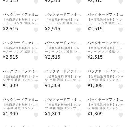
¥2,515
¥2,515
¥2,515
トトレーナー スウェット
トトレーナー スウェット
トトレーナー スウェット
ルームウェア ユニセック
ルームウェア ユニセック
ルームウェア ユニセック
ス S M L LL XL
ス S M L LL XL
ス S M L LL XL
バックヤードファミリ
バックヤードファミリ
バックヤードファミリ
ー
ー
ー
【当商品送料無料】トレ
【当商品送料無料】トレ
【当商品送料無料】トレ
ーナー メンズ 通販 レデ
ーナー メンズ 通販 レデ
ーナー メンズ 通販 レデ
ィース クルーネックライ
ィース クルーネックライ
ィース クルーネックライ
¥2,515
¥2,515
¥2,515
トトレーナー スウェット
トトレーナー スウェット
トトレーナー スウェット
ルームウェア ユニセック
ルームウェア ユニセック
ルームウェア ユニセック
ス S M L LL XL
ス S M L LL XL
ス S M L LL XL
バックヤードファミリ
バックヤードファミリ
バックヤードファミリ
ー
ー
ー
【当商品送料無料】トレ
【当商品送料無料】トレ
【当商品送料無料】トレ
ーナー メンズ 通販 レデ
ーナー メンズ 通販 レデ
ーナー メンズ 通販 レデ
ィース クルーネックライ
ィース クルーネックライ
ィース クルーネックライ
¥2,515
¥2,515
¥2,515
トトレーナー スウェット
トトレーナー スウェット
トトレーナー スウェット
ルームウェア ユニセック
ルームウェア ユニセック
ルームウェア ユニセック
ス S M L LL XL
ス S M L LL XL
ス S M L LL XL
バックヤードファミリ
バックヤードファミリ
バックヤードファミリ
ー
ー
ー
【当商品送料無料】tシャ
【当商品送料無料】tシャ
【当商品送料無料】tシャ
ツ 半袖 通販 Tシャツ カ
ツ 半袖 通販 Tシャツ カ
ツ 半袖 通販 Tシャツ カ
ットソー メンズ レディ
ットソー メンズ レディ
ットソー メンズ レディ
¥1,309
¥1,309
¥1,309
ース SS S M L LL 大き
ース SS S M L LL 大き
ース SS S M L LL 大き
いサイズ 無地 ユニフォ
いサイズ 無地 ユニフォ
いサイズ 無地 ユニフォ
ーム
ーム
ーム
バックヤードファミリ
バックヤードファミリ
バックヤードファミリ
ー
ー
ー
【当商品送料無料】tシャ
【当商品送料無料】tシャ
【当商品送料無料】tシャ
ツ 半袖 通販 Tシャツ カ
ツ 半袖 通販 Tシャツ カ
ツ 半袖 通販 Tシャツ カ
ットソー メンズ レディ
ットソー メンズ レディ
ットソー メンズ レディ
¥1,309
¥1,309
¥1,309
ース SS S M L LL 大き
ース SS S M L LL 大き
ース SS S M L LL 大き
いサイズ 無地 ユニフォ
いサイズ 無地 ユニフォ
いサイズ 無地 ユニフォ
ーム
ーム
ーム