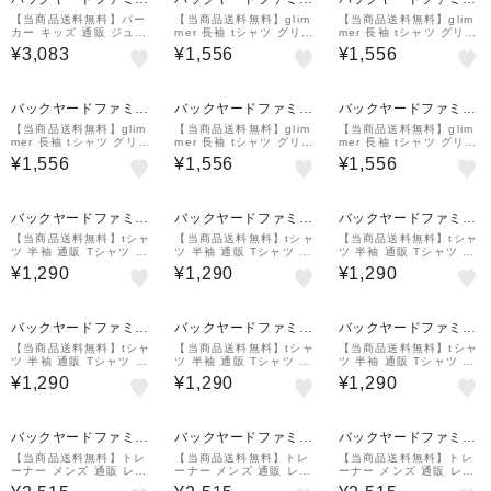
ー
ー
ー
【当商品送料無料】パー
【当商品送料無料】glim
【当商品送料無料】glim
カー キッズ 通販 ジュニ
mer 長袖 tシャツ グリマ
mer 長袖 tシャツ グリマ
ア パーカ ジップアップ
ー 通販 長袖Tシャツ カ
ー 通販 長袖Tシャツ カ
¥3,083
¥1,556
¥1,556
ジップアップライトパー
ットソー ロンT メンズ
ットソー ロンT メンズ
カー スエット フーディ
レディース インナーシャ
レディース インナーシャ
ー プルオーバー スウェ
ツ トップス
ツ トップス
ット
バックヤードファミリ
バックヤードファミリ
バックヤードファミリ
ー
ー
ー
【当商品送料無料】glim
【当商品送料無料】glim
【当商品送料無料】glim
mer 長袖 tシャツ グリマ
mer 長袖 tシャツ グリマ
mer 長袖 tシャツ グリマ
ー 通販 長袖Tシャツ カ
ー 通販 長袖Tシャツ カ
ー 通販 長袖Tシャツ カ
¥1,556
¥1,556
¥1,556
ットソー ロンT メンズ
ットソー ロンT メンズ
ットソー ロンT メンズ
レディース インナーシャ
レディース インナーシャ
レディース インナーシャ
ツ トップス
ツ トップス
ツ トップス
バックヤードファミリ
バックヤードファミリ
バックヤードファミリ
ー
ー
ー
【当商品送料無料】tシャ
【当商品送料無料】tシャ
【当商品送料無料】tシャ
ツ 半袖 通販 Tシャツ カ
ツ 半袖 通販 Tシャツ カ
ツ 半袖 通販 Tシャツ カ
ットソー キッズ 120 13
ットソー キッズ 120 13
ットソー キッズ 120 13
¥1,290
¥1,290
¥1,290
0 140 150 無地 ユニフ
0 140 150 無地 ユニフ
0 140 150 無地 ユニフ
ォーム 3.5オンス
ォーム 3.5オンス
ォーム 3.5オンス
バックヤードファミリ
バックヤードファミリ
バックヤードファミリ
ー
ー
ー
【当商品送料無料】tシャ
【当商品送料無料】tシャ
【当商品送料無料】tシャ
ツ 半袖 通販 Tシャツ カ
ツ 半袖 通販 Tシャツ カ
ツ 半袖 通販 Tシャツ カ
ットソー キッズ 120 13
ットソー キッズ 120 13
ットソー キッズ 120 13
¥1,290
¥1,290
¥1,290
0 140 150 無地 ユニフ
0 140 150 無地 ユニフ
0 140 150 無地 ユニフ
ォーム 3.5オンス
ォーム 3.5オンス
ォーム 3.5オンス
バックヤードファミリ
バックヤードファミリ
バックヤードファミリ
ー
ー
ー
【当商品送料無料】トレ
【当商品送料無料】トレ
【当商品送料無料】トレ
ーナー メンズ 通販 レデ
ーナー メンズ 通販 レデ
ーナー メンズ 通販 レデ
ィース クルーネックライ
ィース クルーネックライ
ィース クルーネックライ