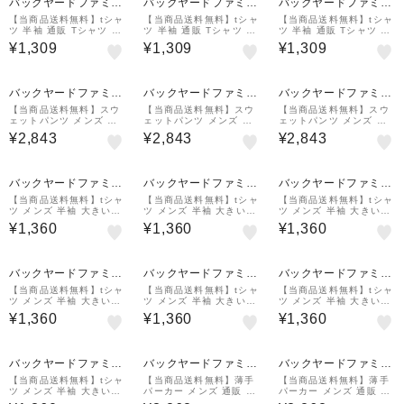
バックヤードファミリ
バックヤードファミリ
バックヤードファミリ
ー
ー
ー
【当商品送料無料】tシャ
【当商品送料無料】tシャ
【当商品送料無料】tシャ
ツ 半袖 通販 Tシャツ カ
ツ 半袖 通販 Tシャツ カ
ツ 半袖 通販 Tシャツ カ
ットソー メンズ レディ
ットソー メンズ レディ
ットソー メンズ レディ
¥1,309
¥1,309
¥1,309
ース SS S M L LL 大き
ース SS S M L LL 大き
ース SS S M L LL 大き
いサイズ 無地 ユニフォ
いサイズ 無地 ユニフォ
いサイズ 無地 ユニフォ
ーム
ーム
ーム
バックヤードファミリ
バックヤードファミリ
バックヤードファミリ
ー
ー
ー
【当商品送料無料】スウ
【当商品送料無料】スウ
【当商品送料無料】スウ
ェットパンツ メンズ 通
ェットパンツ メンズ 通
ェットパンツ メンズ 通
販 レディース クルーネ
販 レディース クルーネ
販 レディース クルーネ
¥2,843
¥2,843
¥2,843
ックライトトレーナー ス
ックライトトレーナー ス
ックライトトレーナー ス
ウェット パンツ ルーム
ウェット パンツ ルーム
ウェット パンツ ルーム
ウェア ライトスウェット
ウェア ライトスウェット
ウェア ライトスウェット
パンツ
パンツ
パンツ
バックヤードファミリ
バックヤードファミリ
バックヤードファミリ
ー
ー
ー
【当商品送料無料】tシャ
【当商品送料無料】tシャ
【当商品送料無料】tシャ
ツ メンズ 半袖 大きいサ
ツ メンズ 半袖 大きいサ
ツ メンズ 半袖 大きいサ
イズ 通販 Tシャツ カッ
イズ 通販 Tシャツ カッ
イズ 通販 Tシャツ カッ
¥1,360
¥1,360
¥1,360
トソー レディース 3L 大
トソー レディース 3L 大
トソー レディース 3L 大
きいサイズ 無地 ユニフ
きいサイズ 無地 ユニフ
きいサイズ 無地 ユニフ
ォーム 3.5オンス
ォーム 3.5オンス
ォーム 3.5オンス
バックヤードファミリ
バックヤードファミリ
バックヤードファミリ
ー
ー
ー
【当商品送料無料】tシャ
【当商品送料無料】tシャ
【当商品送料無料】tシャ
ツ メンズ 半袖 大きいサ
ツ メンズ 半袖 大きいサ
ツ メンズ 半袖 大きいサ
イズ 通販 Tシャツ カッ
イズ 通販 Tシャツ カッ
イズ 通販 Tシャツ カッ
¥1,360
¥1,360
¥1,360
トソー レディース 3L 大
トソー レディース 3L 大
トソー レディース 3L 大
きいサイズ 無地 ユニフ
きいサイズ 無地 ユニフ
きいサイズ 無地 ユニフ
ォーム 3.5オンス
ォーム 3.5オンス
ォーム 3.5オンス
バックヤードファミリ
バックヤードファミリ
バックヤードファミリ
ー
ー
ー
【当商品送料無料】tシャ
【当商品送料無料】薄手
【当商品送料無料】薄手
ツ メンズ 半袖 大きいサ
パーカー メンズ 通販 レ
パーカー メンズ 通販 レ
イズ 通販 Tシャツ カッ
ディース クルーネックラ
ディース クルーネックラ