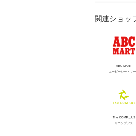
関連ショッ
ABC-MART
エービーシー・マー
The COMP＿US
ザコンプアス