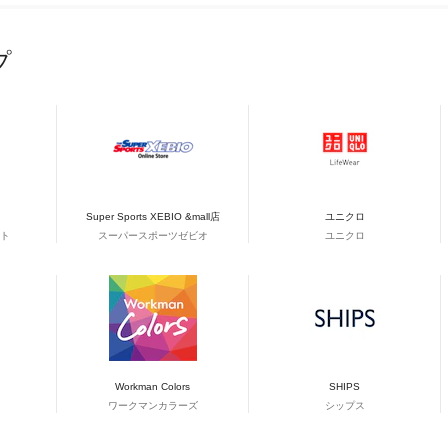
プ
Super Sports XEBIO &mall店
ユニクロ
ト
スーパースポーツゼビオ
ユニクロ
Workman Colors
SHIPS
ワークマンカラーズ
シップス