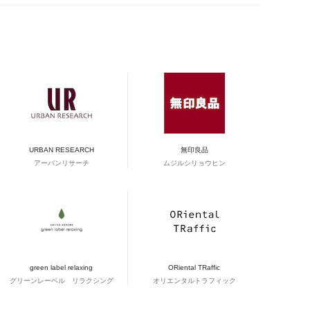
URBAN RESEARCH
無印良品
アーバンリサーチ
ムジルシリョウヒン
green label relaxing
ORiental TRaffic
グリーンレーベル リラクシング
オリエンタルトラフィック