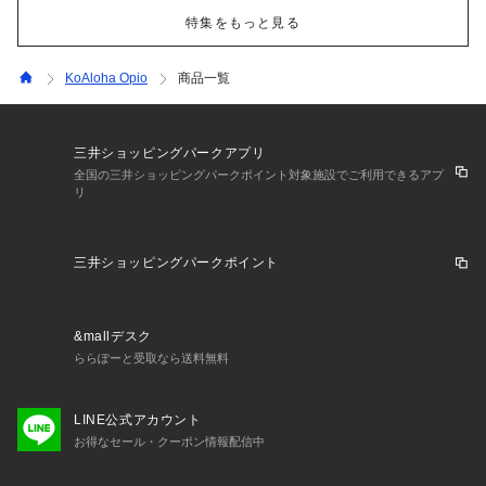
特集をもっと見る
KoAloha Opio
商品一覧
三井ショッピングパークアプリ
全国の三井ショッピングパークポイント対象施設でご利用できるアプ
リ
三井ショッピングパークポイント
&mallデスク
ららぽーと受取なら送料無料
LINE公式アカウント
お得なセール・クーポン情報配信中