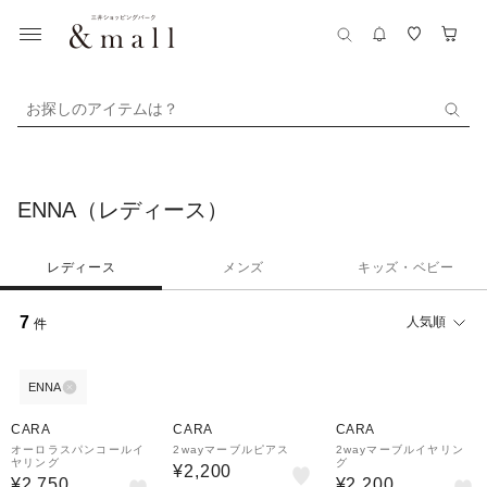
お探しのアイテムは？
ENNA（レディース）
レディース
メンズ
キッズ・ベビー
7
人気順
件
ENNA
CARA
CARA
CARA
オーロラスパンコールイ
2wayマーブルピアス
2wayマーブルイヤリン
ヤリング
グ
¥2,200
¥2,750
¥2,200