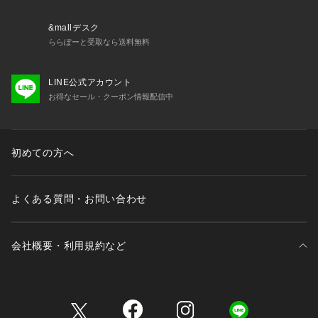
&mallデスク
ららぽーと受取なら送料無料
LINE公式アカウント
お得なセール・クーポン情報配信中
初めての方へ
よくある質問・お問い合わせ
会社概要・利用規約など
三井不動産が展開する商業施設一覧