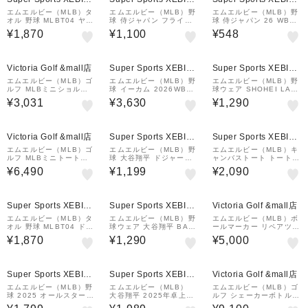
&mall店
&mall店
&mall店
エムエルビー（MLB）タ
エムエルビー（MLB）野
エムエルビー（MLB）野
オル 野球 MLBT04 ヤン
球 侍ジャパン フライト
球 侍ジャパン 26 WBC
キース 29-2972170NB
タグ NPB54934
B5ノート 4571651531
¥1,870
¥1,100
¥548
688
Victoria Golf &mall店
Super Sports XEBIO
Super Sports XEBIO
&mall店
&mall店
エムエルビー（MLB）ゴ
エムエルビー（MLB）野
エムエルビー（MLB）野
ルフ MLBミニショルダ
球 イーカム 2026WBC
球ウェア SHOHEI LA T
ーバッグ ニューヨーク・
大谷 翔平 日本代表 キャ
シャツ ジャパンブルー
¥3,031
¥3,630
¥1,290
ヤンキース YK-SD120/
ンバストート WSJP-TT
NAVY
B01/IVORY
¥1,000
クーポン
Victoria Golf &mall店
Super Sports XEBIO
Super Sports XEBIO
&mall店
&mall店
エムエルビー（MLB）ゴ
エムエルビー（MLB）野
エムエルビー（MLB）キ
ルフ MLBミニトートバ
球 大谷翔平 ドジャース
ャンバストート トート
ッグ サンディエゴ・パド
シリコンショットグラス
ドジャース LA-SCV-03
¥6,490
¥1,199
¥2,090
レス SD-TTBM03/BRO
dodgers
IVORYxBLACK BH フ
WN
リーサイズ
¥1,000
クーポン
Super Sports XEBIO
Super Sports XEBIO
Victoria Golf &mall店
&mall店
&mall店
エムエルビー（MLB）タ
エムエルビー（MLB）野
エムエルビー（MLB）ボ
オル 野球 MLBT04 ドジ
球ウェア 大谷翔平 BAC
ールマーカー リペアツー
ャース 29-2972170B
K SHOT LAD Tシャツ
ル ロサンゼルス・ドジャ
¥1,870
¥1,290
¥5,000
ジャパンブルー
ース
¥1,000
クーポン
Super Sports XEBIO
Super Sports XEBIO
Victoria Golf &mall店
&mall店
&mall店
エムエルビー（MLB）野
エムエルビー（MLB）
エムエルビー（MLB）ゴ
球 2025 オールスターゲ
大谷翔平 2025年卓上カ
ルフ シェーカーボトル
ーム ロゴクリアキーホル
レンダー W CL-552
ロサンゼルス・ドジャー