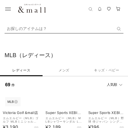
お探しのアイテムは？
MLB（レディース）
レディース
メンズ
キッズ・ベビー
69
人気順
件
MLB
Victoria Golf &mall店
Super Sports XEBIO
Super Sports XEBIO
&mall店
&mall店
エムエルビー（MLB）ゴ
エムエルビー（MLB）M
エムエルビー（MLB）野
ルフ MLBミニショルダ
LBシャワーサンダル LA-
球 侍ジャパン シングル
ーバッグ サンディエゴ・
SDL06/BLACK
クリアファイル KJ 231
¥3,190
¥2,189
¥396