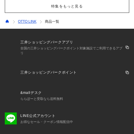
特集をもっと見る
OTTO LINK
商品一覧
三井ショッピングパークアプリ
全国の三井ショッピングパークポイント対象施設でご利用できるアプ
リ
三井ショッピングパークポイント
&mallデスク
ららぽーと受取なら送料無料
LINE公式アカウント
お得なセール・クーポン情報配信中