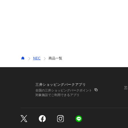
NEC
商品一覧
三井ショッピングパークアプリ
三
全国の三井ショッピングパークポイント
対象施設でご利用できるアプリ