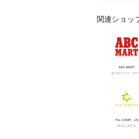
関連ショッ
ABC-MART
エービーシー・マー
The COMP＿US
ザコンプアス