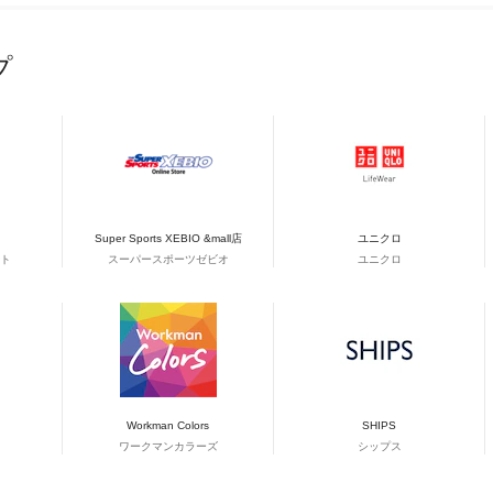
プ
Super Sports XEBIO &mall店
ユニクロ
ト
スーパースポーツゼビオ
ユニクロ
Workman Colors
SHIPS
ワークマンカラーズ
シップス