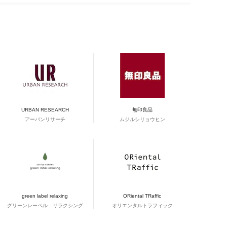
URBAN RESEARCH
無印良品
アーバンリサーチ
ムジルシリョウヒン
green label relaxing
ORiental TRaffic
グリーンレーベル リラクシング
オリエンタルトラフィック