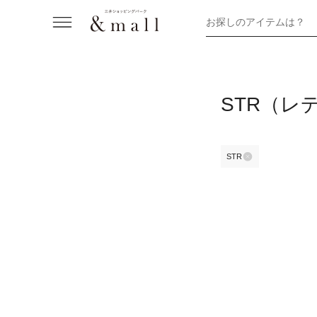
お探しのアイテムは？
STR（レ
STR