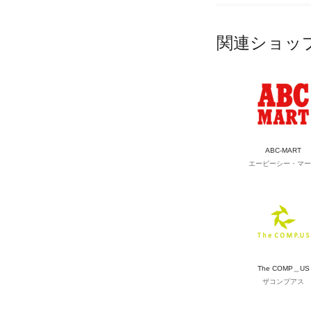
関連ショッ
ABC-MART
エービーシー・マー
The COMP＿US
ザコンプアス