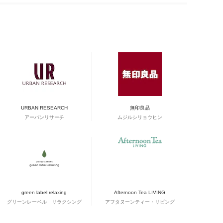
URBAN RESEARCH
無印良品
アーバンリサーチ
ムジルシリョウヒン
green label relaxing
Afternoon Tea LIVING
グリーンレーベル リラクシング
アフタヌーンティー・リビング