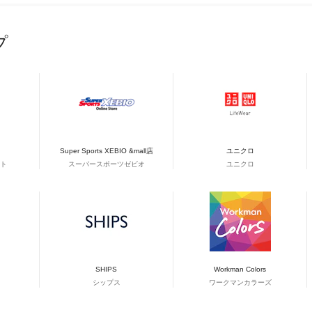
プ
Super Sports XEBIO &mall店
ユニクロ
ト
スーパースポーツゼビオ
ユニクロ
SHIPS
Workman Colors
シップス
ワークマンカラーズ