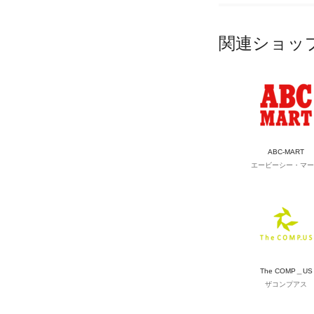
関連ショッ
ABC-MART
エービーシー・マー
The COMP＿US
ザコンプアス