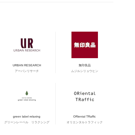
URBAN RESEARCH
無印良品
アーバンリサーチ
ムジルシリョウヒン
green label relaxing
ORiental TRaffic
グリーンレーベル リラクシング
オリエンタルトラフィック