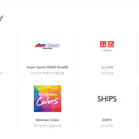
プ
Super Sports XEBIO &mall店
ユニクロ
ト
スーパースポーツゼビオ
ユニクロ
Workman Colors
SHIPS
ワークマンカラーズ
シップス