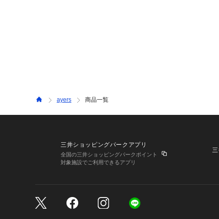
ayers
商品一覧
三井ショッピングパークアプリ
三
全国の三井ショッピングパークポイント
対象施設でご利用できるアプリ