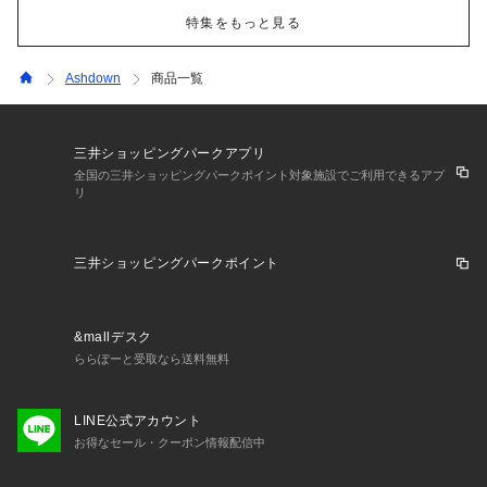
特集をもっと見る
Ashdown
商品一覧
三井ショッピングパークアプリ
全国の三井ショッピングパークポイント対象施設でご利用できるアプ
リ
三井ショッピングパークポイント
&mallデスク
ららぽーと受取なら送料無料
LINE公式アカウント
お得なセール・クーポン情報配信中