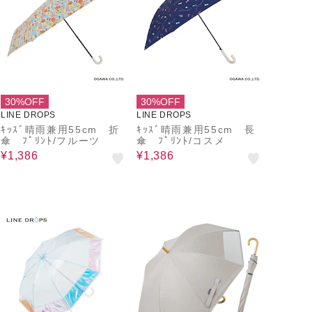
30%OFF
30%OFF
LINE DROPS
LINE DROPS
ｷｯｽﾞ晴雨兼用55cm 折
ｷｯｽﾞ晴雨兼用55cm 長
傘 ﾌﾟﾘﾝﾄ/フルーツ
傘 ﾌﾟﾘﾝﾄ/コスメ
¥1,386
¥1,386