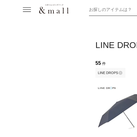
お探しのアイテムは？
LINE D
55
件
LINE DROPS