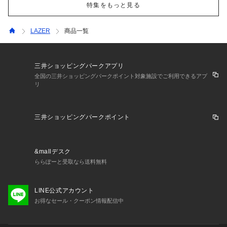
特集をもっと見る
LAZER
商品一覧
三井ショッピングパークアプリ
全国の三井ショッピングパークポイント対象施設でご利用できるアプ
リ
三井ショッピングパークポイント
&mallデスク
ららぽーと受取なら送料無料
LINE公式アカウント
お得なセール・クーポン情報配信中