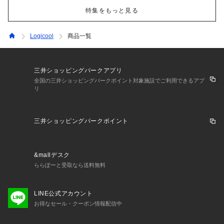
特集をもっと見る
Logicool
商品一覧
三井ショッピングパークアプリ
全国の三井ショッピングパークポイント対象施設でご利用できるアプ
リ
三井ショッピングパークポイント
&mallデスク
ららぽーと受取なら送料無料
LINE公式アカウント
お得なセール・クーポン情報配信中