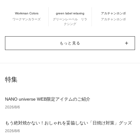
Workman Colors
green label relaxing
アカチャンホンポ
ワークマンカラーズ
グリーンレーベル リラ
アカチャンホンポ
クシング
もっと見る
特集
NANO universe WEB限定アイテムのご紹介
2026/8/6
もう絶対焼かない！おしゃれを妥協しない「日焼け対策」グッズ
2026/8/6