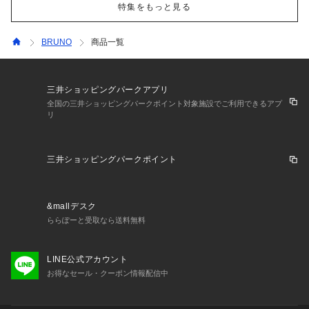
特集をもっと見る
BRUNO
商品一覧
三井ショッピングパークアプリ
全国の三井ショッピングパークポイント対象施設でご利用できるアプ
リ
三井ショッピングパークポイント
&mallデスク
ららぽーと受取なら送料無料
LINE公式アカウント
お得なセール・クーポン情報配信中