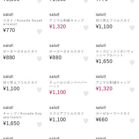
20%OFF
salut!
salut!
salut!
スタイ／Kusada Sayak
アニマル刺繍キャップ
切り替えフリルスタイ
a×salut!
¥1,320
¥1,100
¥770
salut!
salut!
salut!
ボーダータオルスタイ
ボーダータオルスタイ
キッズビックリボンウォ
ッシャブルハット
¥880
¥880
¥1,650
33%OFF
20%OFF
salut!
salut!
salut!
切り替えフリルスタイ
チュールリボンペーパー
アニマル刺繍キャップ
ハット
¥1,100
¥1,320
¥1,100
salut!
salut!
salut!
キャップ／Kusada Say
スクエアフリルスタイ
ガーゼセーラースタイ
aka×salut!
¥1,100
¥660
¥1,650
salut!
salut!
salut!