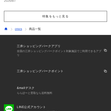
2026/8/7
特集をもっと見る
crocs
商品一覧
三井ショッピングパークアプリ
全国の三井ショッピングパークポイント対象施設でご利用できるアプ
リ
三井ショッピングパークポイント
&mallデスク
ららぽーと受取なら送料無料
LINE公式アカウント