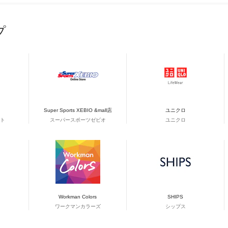
プ
Super Sports XEBIO &mall店
ユニクロ
ト
スーパースポーツゼビオ
ユニクロ
Workman Colors
SHIPS
ワークマンカラーズ
シップス