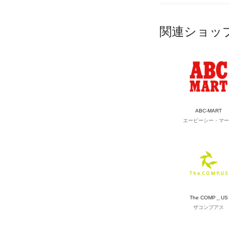
関連ショッ
ABC-MART
エービーシー・マー
The COMP＿US
ザコンプアス