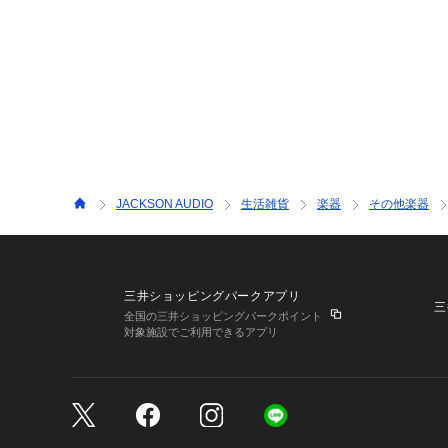
JACKSON AUDIO
生活雑貨
楽器
その他楽器
三井ショッピングパークアプリ
三
全国の三井ショッピングパークポイント
対象施設でご利用できるアプリ