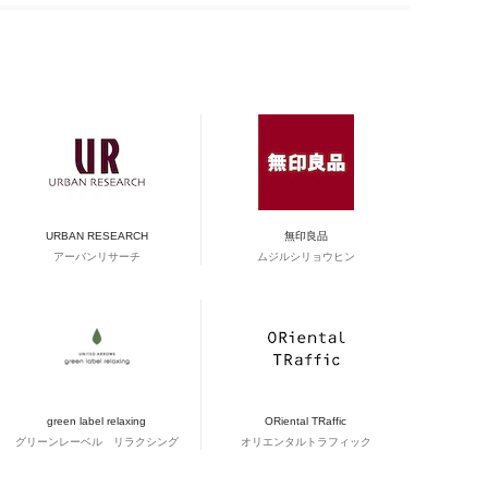
URBAN RESEARCH
無印良品
アーバンリサーチ
ムジルシリョウヒン
green label relaxing
ORiental TRaffic
グリーンレーベル リラクシング
オリエンタルトラフィック