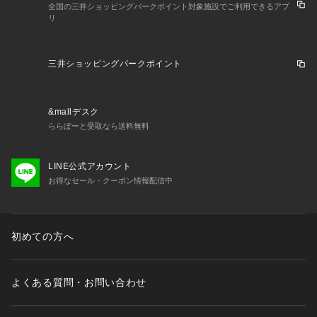
全国の三井ショッピングパークポイント対象施設でご利用できるアプ
リ
三井ショッピングパークポイント
&mallデスク
ららぽーと受取なら送料無料
LINE公式アカウント
お得なセール・クーポン情報配信中
初めての方へ
よくある質問・お問い合わせ