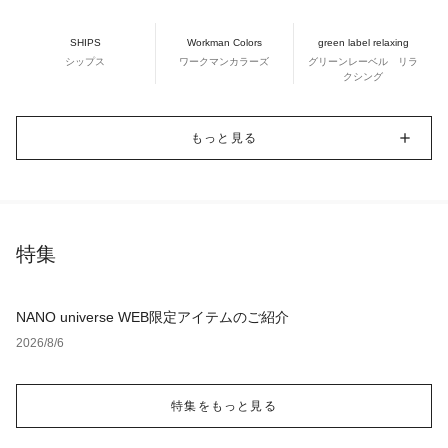
SHIPS
Workman Colors
green label relaxing
シップス
ワークマンカラーズ
グリーンレーベル リラ
クシング
もっと見る
特集
NANO universe WEB限定アイテムのご紹介
2026/8/6
特集をもっと見る