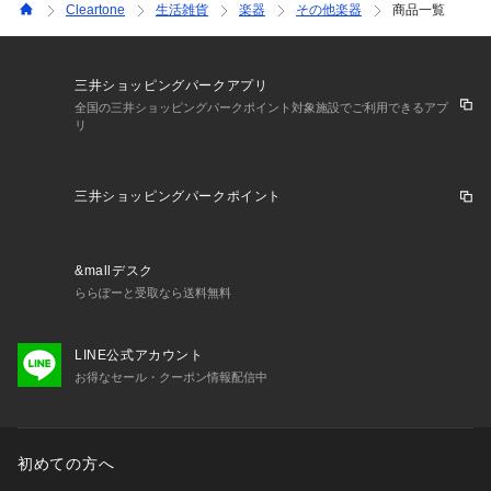
Cleartone
生活雑貨
楽器
その他楽器
商品一覧
三井ショッピングパークアプリ
全国の三井ショッピングパークポイント対象施設でご利用できるアプ
リ
三井ショッピングパークポイント
&mallデスク
ららぽーと受取なら送料無料
LINE公式アカウント
お得なセール・クーポン情報配信中
初めての方へ