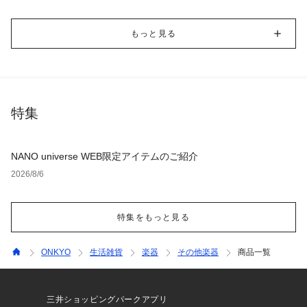
もっと見る
特集
NANO universe WEB限定アイテムのご紹介
2026/8/6
特集をもっと見る
ONKYO
生活雑貨
楽器
その他楽器
商品一覧
三井ショッピングパークアプリ