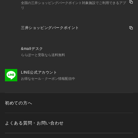
全国の三井ショッピングパークポイント対象施設でご利用できるアプ
リ
三井ショッピングパークポイント
&mallデスク
ららぽーと受取なら送料無料
LINE公式アカウント
お得なセール・クーポン情報配信中
初めての方へ
よくある質問・お問い合わせ