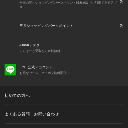
全国の三井ショッピングパークポイント対象施設でご利用できるアプ
リ
三井ショッピングパークポイント
&mallデスク
ららぽーと受取なら送料無料
LINE公式アカウント
お得なセール・クーポン情報配信中
初めての方へ
よくある質問・お問い合わせ