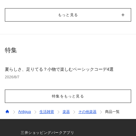
もっと見る
特集
夏らしさ、足りてる？小物で楽しむベーシックコーデ4選
2026/8/7
特集をもっと見る
Antigua
生活雑貨
楽器
その他楽器
商品一覧
三井ショッピングパークアプリ