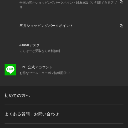
全国の三井ショッピングパークポイント対象施設でご利用できるアプ
リ
三井ショッピングパークポイント
&mallデスク
ららぽーと受取なら送料無料
LINE公式アカウント
お得なセール・クーポン情報配信中
初めての方へ
よくある質問・お問い合わせ