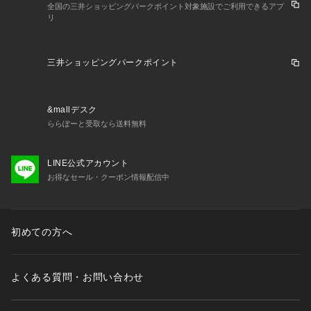
全国の三井ショッピングパークポイント対象施設でご利用できるアプ
リ
三井ショッピングパークポイント
&mallデスク
ららぽーと受取なら送料無料
LINE公式アカウント
お得なセール・クーポン情報配信中
初めての方へ
よくある質問・お問い合わせ