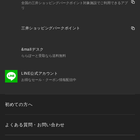
全国の三井ショッピングパークポイント対象施設でご利用できるアプ
リ
三井ショッピングパークポイント
&mallデスク
ららぽーと受取なら送料無料
LINE公式アカウント
お得なセール・クーポン情報配信中
初めての方へ
よくある質問・お問い合わせ