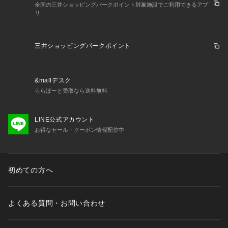
全国の三井ショッピングパークポイント対象施設でご利用できるアプ
リ
三井ショッピングパークポイント
&mallデスク
ららぽーと受取なら送料無料
LINE公式アカウント
お得なセール・クーポン情報配信中
初めての方へ
よくある質問・お問い合わせ