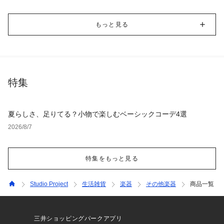
もっと見る
特集
夏らしさ、足りてる？小物で楽しむベーシックコーデ4選
2026/8/7
特集をもっと見る
Studio Project
生活雑貨
楽器
その他楽器
商品一覧
三井ショッピングパークアプリ