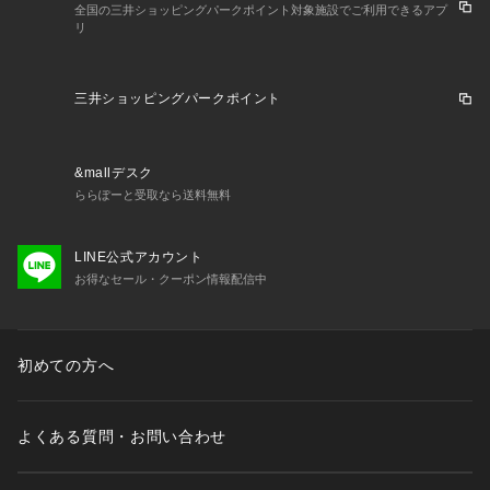
全国の三井ショッピングパークポイント対象施設でご利用できるアプ
リ
三井ショッピングパークポイント
&mallデスク
ららぽーと受取なら送料無料
LINE公式アカウント
お得なセール・クーポン情報配信中
初めての方へ
よくある質問・お問い合わせ