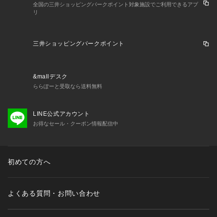
全国の三井ショッピングパークポイント対象施設でご利用できるアプ
リ
三井ショッピングパークポイント
&mallデスク
ららぽーと受取なら送料無料
LINE公式アカウント
お得なセール・クーポン情報配信中
初めての方へ
よくある質問・お問い合わせ