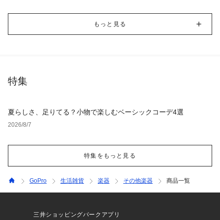
もっと見る
特集
夏らしさ、足りてる？小物で楽しむベーシックコーデ4選
2026/8/7
特集をもっと見る
GoPro
生活雑貨
楽器
その他楽器
商品一覧
三井ショッピングパークアプリ