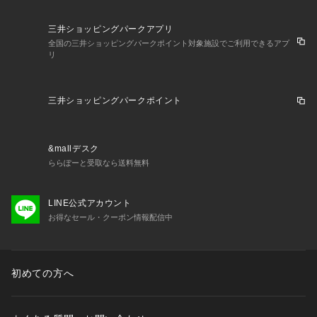
三井ショッピングパークアプリ
全国の三井ショッピングパークポイント対象施設でご利用できるアプ
リ
三井ショッピングパークポイント
&mallデスク
ららぽーと受取なら送料無料
LINE公式アカウント
お得なセール・クーポン情報配信中
初めての方へ