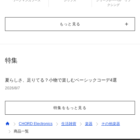
ワークマンカラーズ
シップス
グリーンレーベル リラ
クシング
もっと見る
特集
夏らしさ、足りてる？小物で楽しむベーシックコーデ4選
2026/8/7
特集をもっと見る
CHORD Electronics
生活雑貨
楽器
その他楽器
商品一覧