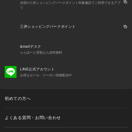
全国の三井ショッピングパークポイント対象施設でご利用できるアプ
リ
三井ショッピングパークポイント
&mallデスク
ららぽーと受取なら送料無料
LINE公式アカウント
お得なセール・クーポン情報配信中
初めての方へ
よくある質問・お問い合わせ