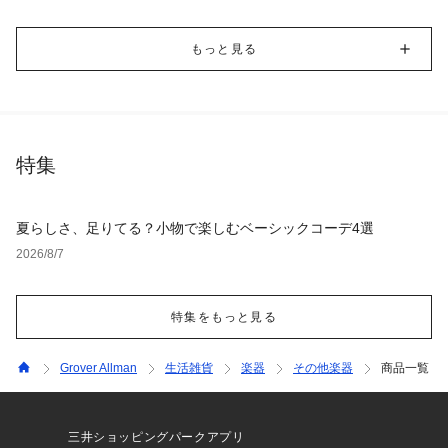
もっと見る
特集
夏らしさ、足りてる？小物で楽しむベーシックコーデ4選
2026/8/7
特集をもっと見る
Grover Allman
生活雑貨
楽器
その他楽器
商品一覧
三井ショッピングパークアプリ