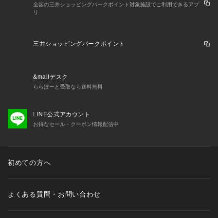
全国の三井ショッピングパークポイント対象施設でご利用できるアプ
リ
三井ショッピングパークポイント
&mallデスク
ららぽーと受取なら送料無料
LINE公式アカウント
お得なセール・クーポン情報配信中
初めての方へ
よくある質問・お問い合わせ