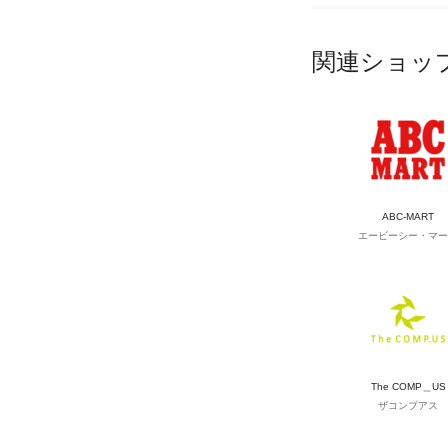
関連ショッ
ABC-MART
エービーシー・マー
The COMP＿US
ザコンプアス