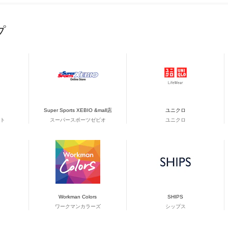
プ
Super Sports XEBIO &mall店
ユニクロ
ト
スーパースポーツゼビオ
ユニクロ
Workman Colors
SHIPS
ワークマンカラーズ
シップス