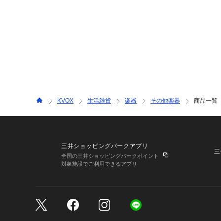
KVOX
生活雑貨
楽器
その他楽器
商品一覧
三井ショッピングパークアプリ
三
全国の三井ショッピングパークポイント
対象施設でご利用できるアプリ