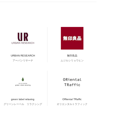
URBAN RESEARCH
無印良品
アーバンリサーチ
ムジルシリョウヒン
green label relaxing
ORiental TRaffic
グリーンレーベル リラクシング
オリエンタルトラフィック