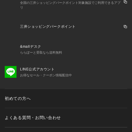
全国の三井ショッピングパークポイント対象施設でご利用できるアプ
リ
三井ショッピングパークポイント
&mallデスク
ららぽーと受取なら送料無料
LINE公式アカウント
お得なセール・クーポン情報配信中
初めての方へ
よくある質問・お問い合わせ