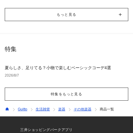
もっと見る
特集
夏らしさ、足りてる？小物で楽しむベーシックコーデ4選
2026/8/7
特集をもっと見る
Guitto
生活雑貨
楽器
その他楽器
商品一覧
三井ショッピングパークアプリ