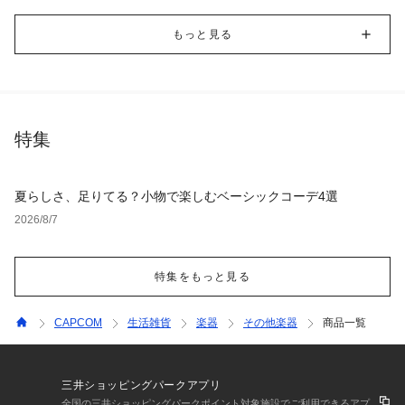
もっと見る
特集
夏らしさ、足りてる？小物で楽しむベーシックコーデ4選
2026/8/7
特集をもっと見る
CAPCOM
生活雑貨
楽器
その他楽器
商品一覧
三井ショッピングパークアプリ
全国の三井ショッピングパークポイント対象施設でご利用できるアプ