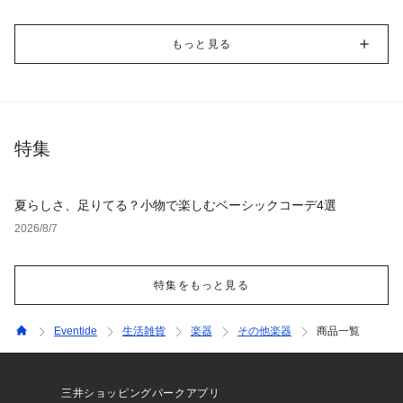
もっと見る
特集
夏らしさ、足りてる？小物で楽しむベーシックコーデ4選
2026/8/7
特集をもっと見る
Eventide
生活雑貨
楽器
その他楽器
商品一覧
三井ショッピングパークアプリ