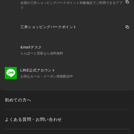
全国の三井ショッピングパークポイント対象施設でご利用できるアプ
リ
三井ショッピングパークポイント
&mallデスク
ららぽーと受取なら送料無料
LINE公式アカウント
お得なセール・クーポン情報配信中
初めての方へ
よくある質問・お問い合わせ