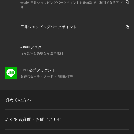
全国の三井ショッピングパークポイント対象施設でご利用できるアプ
リ
三井ショッピングパークポイント
&mallデスク
ららぽーと受取なら送料無料
LINE公式アカウント
お得なセール・クーポン情報配信中
初めての方へ
よくある質問・お問い合わせ