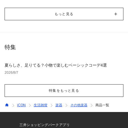
もっと見る
特集
夏らしさ、足りてる？小物で楽しむベーシックコーデ4選
2026/8/7
特集をもっと見る
iCON
生活雑貨
楽器
その他楽器
商品一覧
三井ショッピングパークアプリ