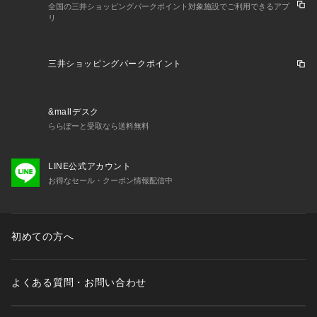
全国の三井ショッピングパークポイント対象施設でご利用できるアプ
リ
三井ショッピングパークポイント
&mallデスク
ららぽーと受取なら送料無料
LINE公式アカウント
お得なセール・クーポン情報配信中
初めての方へ
よくある質問・お問い合わせ