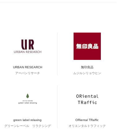
URBAN RESEARCH
無印良品
アーバンリサーチ
ムジルシリョウヒン
green label relaxing
ORiental TRaffic
グリーンレーベル リラクシング
オリエンタルトラフィック