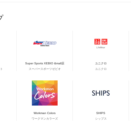
プ
Super Sports XEBIO &mall店
ユニクロ
ト
スーパースポーツゼビオ
ユニクロ
Workman Colors
SHIPS
ワークマンカラーズ
シップス