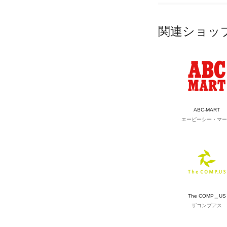
関連ショッ
ABC-MART
エービーシー・マー
The COMP＿US
ザコンプアス