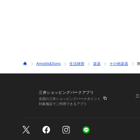
Arnolds&Sons
生活雑貨
楽器
その他楽器
三井ショッピングパークアプリ
三
全国の三井ショッピングパークポイント
対象施設でご利用できるアプリ