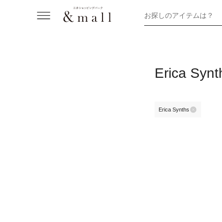
お探しのアイテムは？
Erica 
Erica Synths