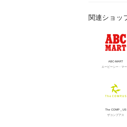
関連ショッ
ABC-MART
エービーシー・マー
The COMP＿US
ザコンプアス