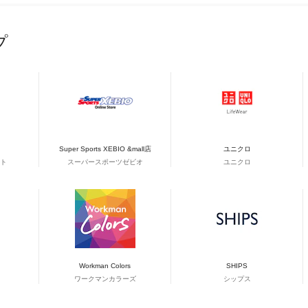
プ
Super Sports XEBIO &mall店
ユニクロ
ト
スーパースポーツゼビオ
ユニクロ
Workman Colors
SHIPS
ワークマンカラーズ
シップス