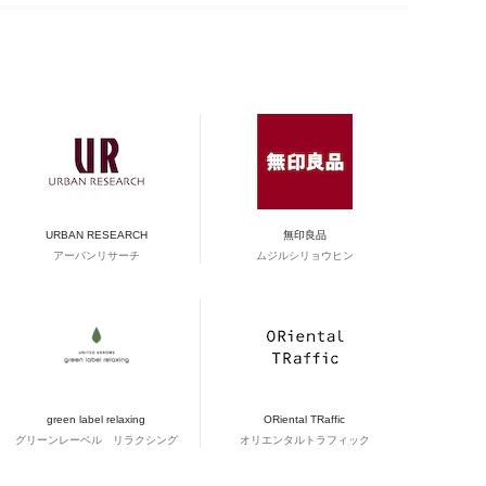
URBAN RESEARCH
無印良品
アーバンリサーチ
ムジルシリョウヒン
green label relaxing
ORiental TRaffic
グリーンレーベル リラクシング
オリエンタルトラフィック