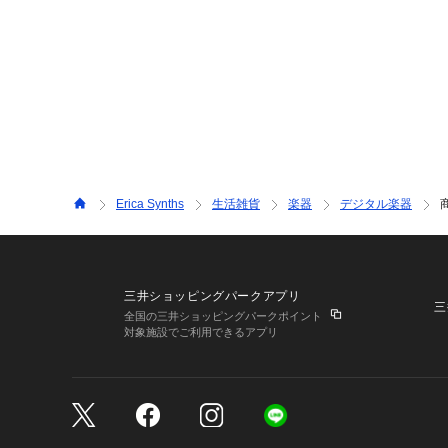
Erica Synths
生活雑貨
楽器
デジタル楽器
三井ショッピングパークアプリ
三
全国の三井ショッピングパークポイント
対象施設でご利用できるアプリ