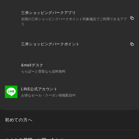
三井ショッピングパークアプリ
全国の三井ショッピングパークポイント対象施設でご利用できるアプ
リ
三井ショッピングパークポイント
&mallデスク
ららぽーと受取なら送料無料
LINE公式アカウント
お得なセール・クーポン情報配信中
初めての方へ