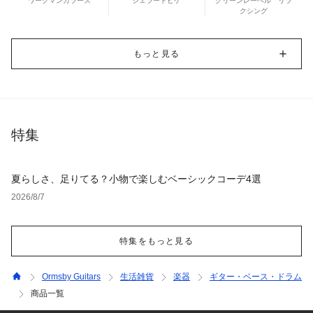
ワークマンカラーズ
ジェラートピケ
グリーンレーベル リラ
クシング
もっと見る
特集
夏らしさ、足りてる？小物で楽しむベーシックコーデ4選
2026/8/7
特集をもっと見る
Ormsby Guitars
生活雑貨
楽器
ギター・ベース・ドラム
商品一覧